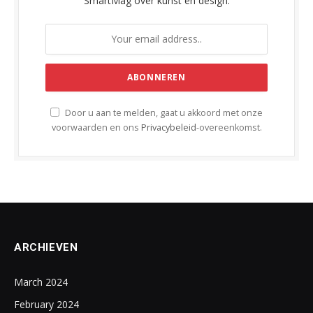
SmartMag over kunst en design.
Door u aan te melden, gaat u akkoord met onze
voorwaarden en ons
Privacybeleid
-overeenkomst.
ARCHIEVEN
March 2024
February 2024