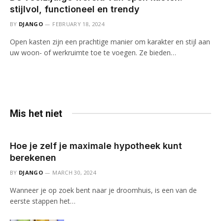
stijlvol, functioneel en trendy
BY
DJANGO
FEBRUARY 18, 2024
Open kasten zijn een prachtige manier om karakter en stijl aan
uw woon- of werkruimte toe te voegen. Ze bieden…
Mis het niet
Hoe je zelf je maximale hypotheek kunt
berekenen
BY
DJANGO
MARCH 30, 2024
Wanneer je op zoek bent naar je droomhuis, is een van de
eerste stappen het…