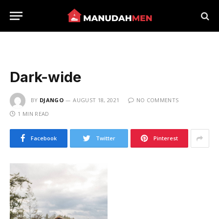
Dark-wide
BY
DJANGO
AUGUST 18, 2021
NO COMMENTS
1 MIN READ
Facebook
Twitter
Pinterest