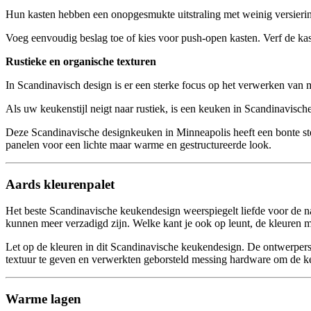
Hun kasten hebben een onopgesmukte uitstraling met weinig versierin
Voeg eenvoudig beslag toe of kies voor push-open kasten. Verf de kas
Rustieke en organische texturen
In Scandinavisch design is er een sterke focus op het verwerken van ma
Als uw keukenstijl neigt naar rustiek, is een keuken in Scandinavische
Deze Scandinavische designkeuken in Minneapolis heeft een bonte st
panelen voor een lichte maar warme en gestructureerde look.
Aards kleurenpalet
Het beste Scandinavische keukendesign weerspiegelt liefde voor de nat
kunnen meer verzadigd zijn. Welke kant je ook op leunt, de kleuren m
Let op de kleuren in dit Scandinavische keukendesign. De ontwerpers
textuur te geven en verwerkten geborsteld messing hardware om de keu
Warme lagen