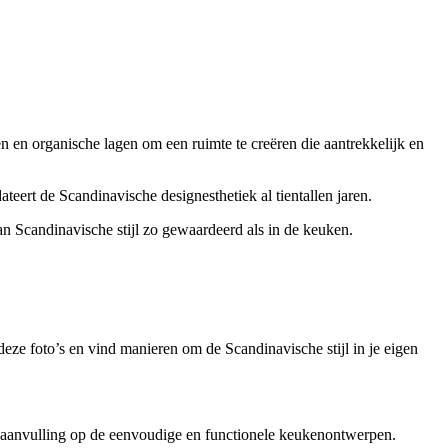
n organische lagen om een ​​ruimte te creëren die aantrekkelijk en
teert de Scandinavische designesthetiek al tientallen jaren.
n Scandinavische stijl zo gewaardeerd als in de keuken.
deze foto’s en vind manieren om de Scandinavische stijl in je eigen
 aanvulling op de eenvoudige en functionele keukenontwerpen.