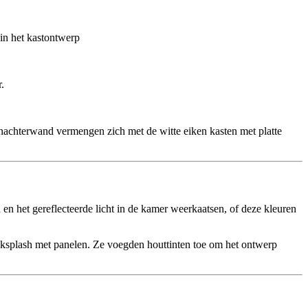
 in het kastontwerp
.
achterwand vermengen zich met de witte eiken kasten met platte
en het gereflecteerde licht in de kamer weerkaatsen, of deze kleuren
acksplash met panelen. Ze voegden houttinten toe om het ontwerp