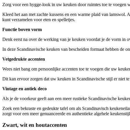
Zorg voor een hygge-look in uw keuken door ruimtes toe te voegen w
Kleed het aan met zachte kussens en een warme plaid van lamswol. A
kunt verzamelen voor eten en spelletjes.
Functie boven vorm
Denk eerst na over de werking van je keuken voordat je de vorm in ove
In deze Scandinavische keuken van bescheiden formaat hebben de ont
Vetgedrukte accenten
Wees niet bang om persoonlijke accenten toe te voegen die uw keuken 
Dit kan ervoor zorgen dat uw keuken in Scandinavische stijl er niet te st
Vintage en antiek deco
Als je de voorkeur geeft aan een meer rustieke Scandinavische keuke
Zoek een bekraste en gedeukte tafel om als Scandinavisch keukeneilan
zorgt voor een meer genuanceerde en authentieke algehele keukenstijl
Zwart, wit en houtaccenten