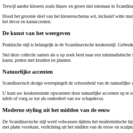
Terwijl aardse kleuren zoals blauw en groen niet misstaan ​​in Scandin
Houd het grootste deel van het kleurenschema wit, inclusief witte mur
het decor en kastaccenten.
De kunst van het weergeven
Praktische stijl is belangrijk in de Scandinavische keukenstijl. Gebrui
Stel deze collectie samen als u op zoek bent naar een minimalistische s
kunst, potten met kruiden en planten.
Natuurlijke accenten
Scandinavisch design weerspiegelt de schoonheid van de natuurlijke we
U kunt uw keukenruimte opwarmen door natuurlijke accenten op te ne
tafels of voeg ze toe als onderdeel van uw schapdecor.
Moderne styling uit het midden van de eeuw
De Scandinavische stijl werd volwassen tijdens het modernistische ti
met platte voorkant, verlichting uit het midden van de eeuw en sculpt