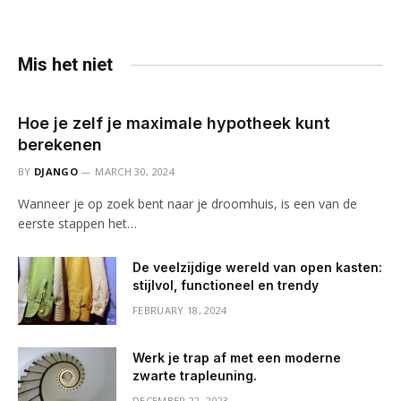
Mis het niet
Hoe je zelf je maximale hypotheek kunt
berekenen
BY
DJANGO
MARCH 30, 2024
Wanneer je op zoek bent naar je droomhuis, is een van de
eerste stappen het…
De veelzijdige wereld van open kasten:
stijlvol, functioneel en trendy
FEBRUARY 18, 2024
Werk je trap af met een moderne
zwarte trapleuning.
DECEMBER 22, 2023