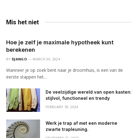
Mis het niet
Hoe je zelf je maximale hypotheek kunt
berekenen
BY
DJANGO
MARCH 30, 2024
Wanneer je op zoek bent naar je droomhuis, is een van de
eerste stappen het…
De veelzijdige wereld van open kasten:
stijlvol, functioneel en trendy
FEBRUARY 18, 2024
Werk je trap af met een moderne
zwarte trapleuning.
DECEMBER 22, 2023